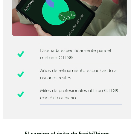
Diseñada específicamente para el
método GTD®
Años de refinamiento escuchando a
usuarios reales
Miles de profesionales utilizan GTD®
con éxito a diario
El camino al éxito de FacileThings