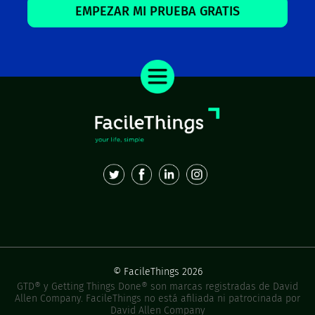
EMPEZAR MI PRUEBA GRATIS
© FacileThings 2026
GTD® y Getting Things Done® son marcas registradas de David
Allen Company. FacileThings no está afiliada ni patrocinada por
David Allen Company