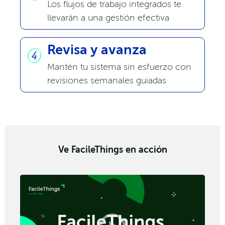
Los flujos de trabajo integrados te
llevarán a una gestión efectiva
Revisa y avanza
Mantén tu sistema sin esfuerzo con
revisiones semanales guiadas
Ve FacileThings en acción