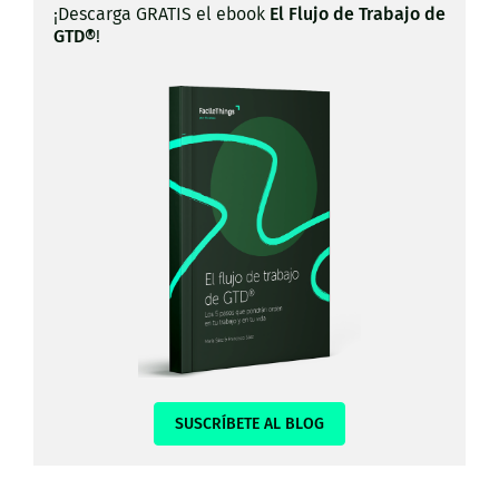
¡Descarga GRATIS el ebook
El Flujo de Trabajo de
GTD®
!
SUSCRÍBETE AL BLOG