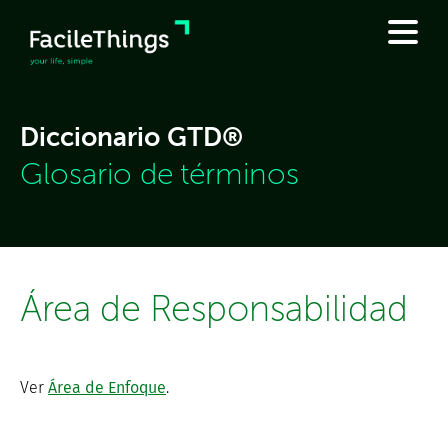
Diccionario GTD®
Glosario de términos
Área de Responsabilidad
Ver
Área de Enfoque
.