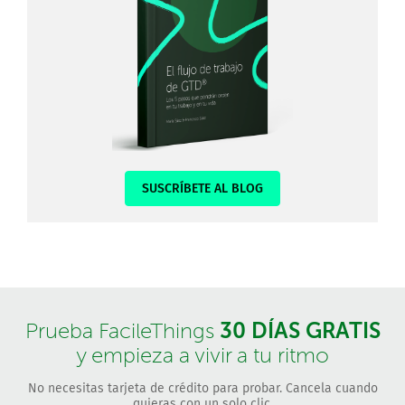
SUSCRÍBETE AL BLOG
30 DÍAS GRATIS
Prueba FacileThings
y empieza a vivir a tu ritmo
No necesitas tarjeta de crédito para probar. Cancela cuando
quieras con un solo clic.