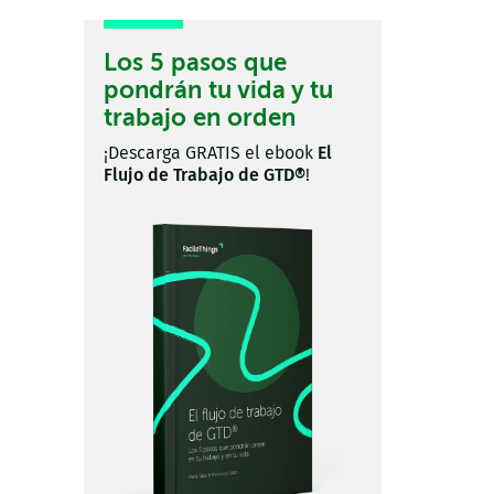
Los 5 pasos que
pondrán tu vida y tu
trabajo en orden
¡Descarga GRATIS el ebook
El
Flujo de Trabajo de GTD®
!