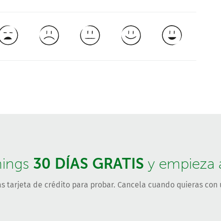
30 DÍAS GRATIS
hings
y empieza a 
s tarjeta de crédito para probar. Cancela cuando quieras con u