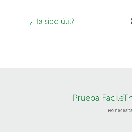
¿Ha sido útil?
Prueba FacileT
No necesita