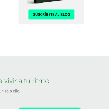
SUSCRÍBETE AL BLOG
vivir a tu ritmo
n solo clic.