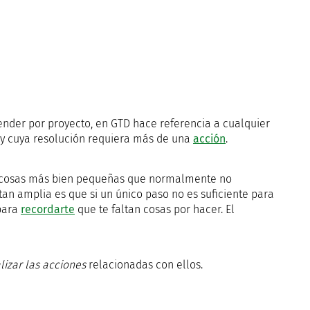
ender por proyecto, en GTD hace referencia a cualquier
y cuya resolución requiera más de una
acción
.
cosas más bien pequeñas que normalmente no
 tan amplia es que si un único paso no es suficiente para
 para
recordarte
que te faltan cosas por hacer. El
lizar las acciones
relacionadas con ellos.