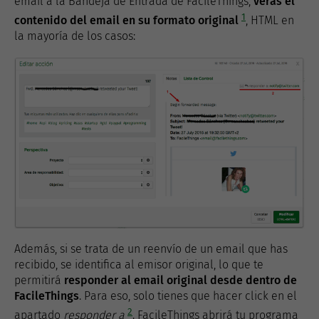
email a la Bandeja de Entrada de FacileThings,
verás el
1
contenido del email en su formato original
, HTML en
la mayoría de los casos:
Además, si se trata de un reenvío de un email que has
recibido, se identifica al emisor original, lo que te
permitirá
responder al email original desde dentro de
FacileThings
. Para eso, solo tienes que hacer click en el
2
apartado
responder a
. FacileThings abrirá tu programa