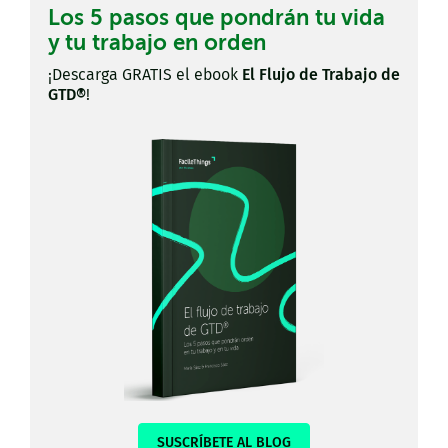
Los 5 pasos que pondrán tu vida
y tu trabajo en orden
¡Descarga GRATIS el ebook
El Flujo de Trabajo de
GTD®
!
SUSCRÍBETE AL BLOG