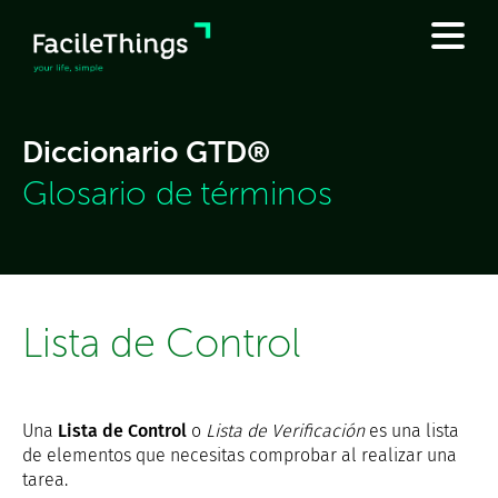
Diccionario GTD®
Glosario de términos
Lista de Control
Una
Lista de Control
o
Lista de Verificación
es una lista
de elementos que necesitas comprobar al realizar una
tarea.