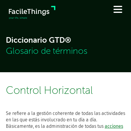
Diccionario GTD®
Glosario de términos
Control Horizontal
Se refiere a la gestión coherente de todas las actividades
en las que estás involucrado en tu día a día.
Básicamente, es la administración de todas tus
acciones