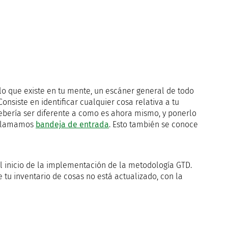
lo que existe en tu mente, un escáner general de todo
nsiste en identificar cualquier cosa relativa a tu
debería ser diferente a como es ahora mismo, y ponerlo
e llamamos
bandeja de entrada
. Esto también se conoce
l inicio de la implementación de la metodología GTD.
tu inventario de cosas no está actualizado, con la