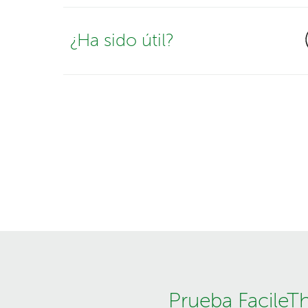
¿Ha sido útil?
Prueba FacileT