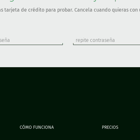
s tarjeta de crédito para probar. Cancela cuando quieras con u
CÓMO FUNCIONA
PRECIOS