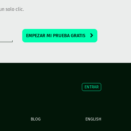
n solo clic.
EMPEZAR MI PRUEBA GRATIS
ENTRAR
BLOG
ENGLISH