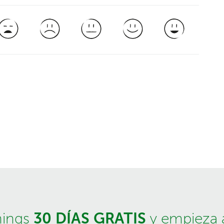
30 DÍAS GRATIS
hings
y empieza a 