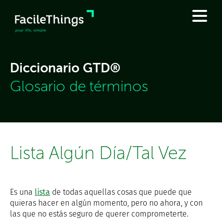
Diccionario GTD®
Glosario de términos
Lista Algún Día/Tal Vez
Es una
lista
de todas aquellas cosas que puede que
quieras hacer en algún momento, pero no ahora, y con
las que no estás seguro de querer comprometerte.