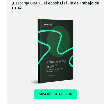
¡Descarga GRATIS el ebook
El Flujo de Trabajo de
GTD®
!
SUSCRÍBETE AL BLOG