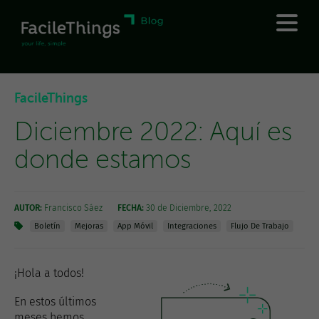
FacileThings
Diciembre 2022: Aquí es
donde estamos
AUTOR:
Francisco Sáez
FECHA:
30 de Diciembre, 2022
Boletín
Mejoras
App Móvil
Integraciones
Flujo De Trabajo
¡Hola a todos!
En estos últimos
meses hemos