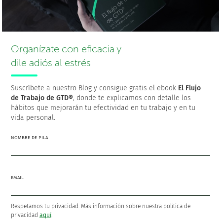
Organízate con eficacia y
dile adiós al estrés
Suscríbete a nuestro Blog y consigue gratis el ebook
El Flujo
de Trabajo de GTD®
, donde te explicamos con detalle los
hábitos que mejorarán tu efectividad en tu trabajo y en tu
vida personal.
NOMBRE DE PILA
SUSCRÍBETE AL BLOG
EMAIL
Más populares
Respetamos tu privacidad. Más información sobre nuestra política de
privacidad
aquí
.