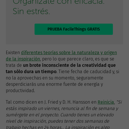
Organízate con eficacia.
Sin estrés.
PRUEBA FacileThings GRATIS
Existen
diferentes teorías sobre la naturaleza y origen
de la inspiración
, pero lo que parece claro, es que se
trata de
un brote inconsciente de la creatividad que
tan sólo dura un tiempo
. Tiene fecha de caducidad y, si
no la aprovechas en su momento, seguramente
desperdiciarás una enorme fuente de energía y
productividad.
Tal como dicen en J. Fried y D. H. Hansson en
Reinicia
,
“Si
estás inspirado un viernes, renuncia al fin de semana y
sumérgete en el proyecto. Cuando tienes un elevado
nivel de inspiración, puedes tener dos semanas de
trabajo hechas en 24 horas… La inspiración es algo