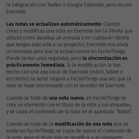
la integración con Twitter o Google Calendar, pero no con
Evernote.
Las notas se actualizan automáticamente
. Cuando
creas o modificas una nota en Evernote (en la libreta que
utilizas como
bandeja de entrada
o en cualquier libreta
que tengas asociada a un proyecto), Evernote nos envía
un mensaje para que la actualicemos en FacileThings.
Puede tardar unos segundos, pero
la sincronización es
prácticamente inmediata
. Si la modificación la has
hecho con una app local de Evernote (móvil, tablet o
escritorio), la señal llegará a FacileThings una vez que la
nota se haya sincronizado con el servidor de Evernote.
Cuando se trata de
una nota nueva
, en FacileThings se
crea un elemento con el título de la nota y sus etiquetas,
y se copia el contenido de la nota en el apartado “Notas”.
Cuando se trata de la
modificación de una nota
que ya
existe en FacileThings, se copia de nuevo el contenido de
la nota, pero el título solo se modifica si el elemento