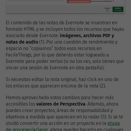
El contenido de las notas de Evernote se muestran en
formato HTML y se incluyen todos los recursos que hayas
asociado desde Evernote:
imágenes, archivos PDF y
notas de audio
(1). Por una cuestión de rendimiento y
espacio no “copiamos” todos esos recursos en
FacileThings, por lo que deberás estar logueado a
Evernote para poder verlos (si no los ves, solo tienes que
iniciar una sesión de Evernote en otra pestaña).
Si necesitas editar la nota original, haz click en uno de
los enlaces que aparecen encima de la nota (2).
Hemos aprovechado estos cambios para hacer más
accesibles los
valores de Perspectiva
. Además, ahora
puedes crear proyectos, áreas de responsabilidad y
objetivos a medida que aparecen en tu radar (3). Si se te
olvidó convertir una acción en un proyecto en la
etapa
de procesar/aclarar
, ahora puedes hacerlo en cualquier