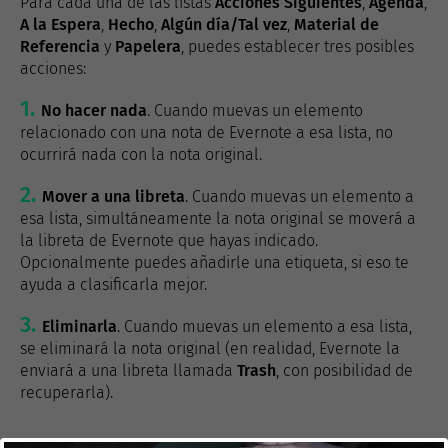
Para cada una de las listas
Acciones Siguientes
,
Agenda
,
A la Espera
,
Hecho
,
Algún día/Tal vez
,
Material de
Referencia
y
Papelera
, puedes establecer tres posibles
acciones:
No hacer nada
. Cuando muevas un elemento
relacionado con una nota de Evernote a esa lista, no
ocurrirá nada con la nota original.
Mover a una libreta
. Cuando muevas un elemento a
esa lista, simultáneamente la nota original se moverá a
la libreta de Evernote que hayas indicado.
Opcionalmente puedes añadirle una etiqueta, si eso te
ayuda a clasificarla mejor.
Eliminarla
. Cuando muevas un elemento a esa lista,
se eliminará la nota original (en realidad, Evernote la
enviará a una libreta llamada
Trash
, con posibilidad de
recuperarla).