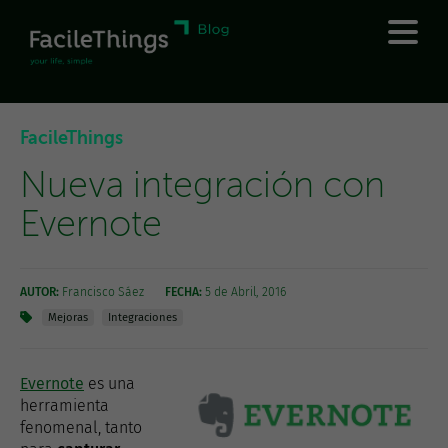
FacileThings
Nueva integración con
Evernote
AUTOR:
Francisco Sáez
FECHA:
5 de Abril, 2016
Mejoras
Integraciones
Evernote
es una
herramienta
fenomenal, tanto