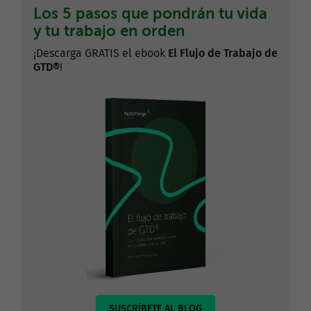
Los 5 pasos que pondrán tu vida
y tu trabajo en orden
¡Descarga GRATIS el ebook
El Flujo de Trabajo de
GTD®
!
SUSCRÍBETE AL BLOG