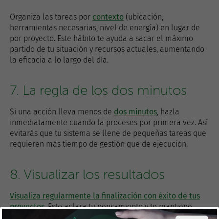
Organiza las tareas por
contexto
(ubicación,
herramientas necesarias, nivel de energía) en lugar de
por proyecto. Este hábito te ayuda a sacar el máximo
partido de tu situación y recursos actuales, aumentando
la eficacia a lo largo del día.
7. La regla de los dos minutos
Si una acción lleva menos de
dos minutos
, hazla
inmediatamente cuando la proceses por primera vez. Así
evitarás que tu sistema se llene de pequeñas tareas que
requieren más tiempo de gestión que de ejecución.
8. Visualizar los resultados
Visualiza regularmente la finalización con éxito de tus
proyectos
. Esto aclara tu pensamiento y te mantiene
motivado a través de los pasos necesarios para alcanzar