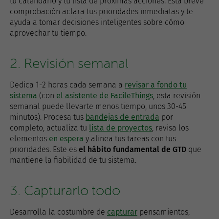
tu calendario y tu lista de próximas acciones. Esta breve
comprobación aclara tus prioridades inmediatas y te
ayuda a tomar decisiones inteligentes sobre cómo
aprovechar tu tiempo.
2. Revisión semanal
Dedica 1-2 horas cada semana a
revisar a fondo tu
sistema
(con
el asistente de FacileThings
, esta revisión
semanal puede llevarte menos tiempo, unos 30-45
minutos). Procesa tus
bandejas de entrada
por
completo, actualiza tu
lista de proyectos
, revisa los
elementos
en espera
y alinea tus tareas con tus
prioridades. Este es
el hábito fundamental de GTD
que
mantiene la fiabilidad de tu sistema.
3. Capturarlo todo
Desarrolla la costumbre de
capturar
pensamientos,