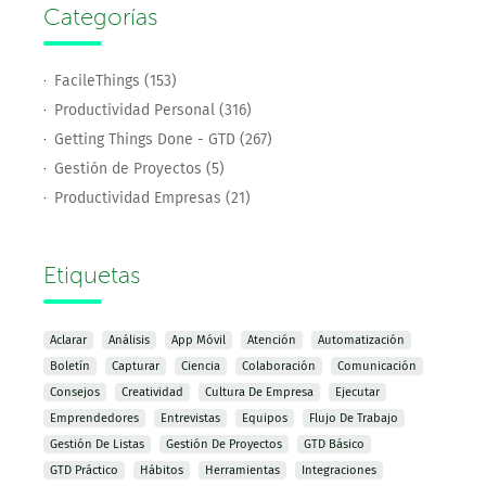
Categorías
FacileThings (153)
Productividad Personal (316)
Getting Things Done - GTD (267)
Gestión de Proyectos (5)
Productividad Empresas (21)
Etiquetas
Aclarar
Análisis
App Móvil
Atención
Automatización
Boletín
Capturar
Ciencia
Colaboración
Comunicación
Consejos
Creatividad
Cultura De Empresa
Ejecutar
Emprendedores
Entrevistas
Equipos
Flujo De Trabajo
Gestión De Listas
Gestión De Proyectos
GTD Básico
GTD Práctico
Hábitos
Herramientas
Integraciones