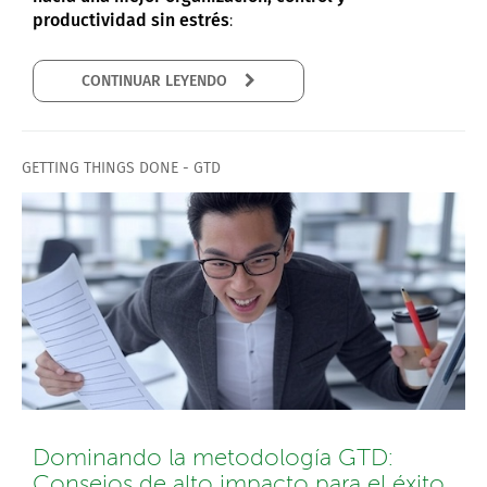
productividad sin estrés
:
CONTINUAR LEYENDO
GETTING THINGS DONE - GTD
Dominando la metodología GTD:
Consejos de alto impacto para el éxito