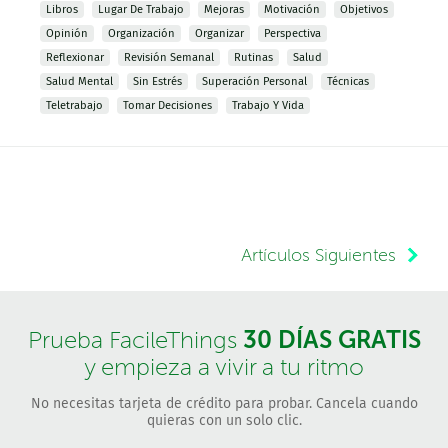
Libros
Lugar De Trabajo
Mejoras
Motivación
Objetivos
Opinión
Organización
Organizar
Perspectiva
Reflexionar
Revisión Semanal
Rutinas
Salud
Salud Mental
Sin Estrés
Superación Personal
Técnicas
Teletrabajo
Tomar Decisiones
Trabajo Y Vida
Artículos Siguientes
30 DÍAS GRATIS
Prueba FacileThings
y empieza a vivir a tu ritmo
No necesitas tarjeta de crédito para probar. Cancela cuando
quieras con un solo clic.