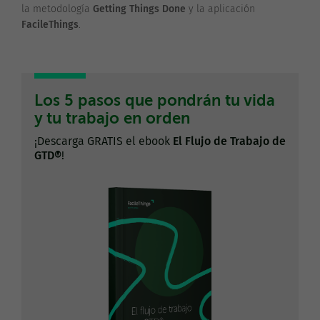
la metodología
Getting Things Done
y la aplicación
FacileThings
.
Los 5 pasos que pondrán tu vida
y tu trabajo en orden
¡Descarga GRATIS el ebook
El Flujo de Trabajo de
GTD®
!