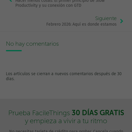
Hacer menos cosas: El primer principio de Slow
Productivity y su conexión con GTD
Siguiente
Febrero 2026: Aquí es donde estamos
No hay comentarios
Los artículos se cierran a nuevos comentarios después de 30
días.
30 DÍAS GRATIS
Prueba FacileThings
y empieza a vivir a tu ritmo
No necesitas tarjeta de crédito para probar. Cancela cuando