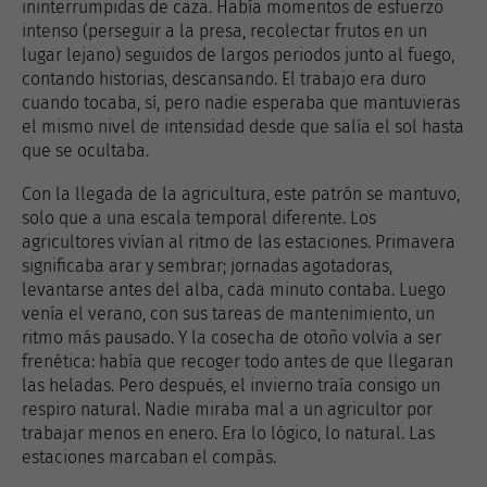
ininterrumpidas de caza. Había momentos de esfuerzo
intenso (perseguir a la presa, recolectar frutos en un
lugar lejano) seguidos de largos periodos junto al fuego,
contando historias, descansando. El trabajo era duro
cuando tocaba, sí, pero nadie esperaba que mantuvieras
el mismo nivel de intensidad desde que salía el sol hasta
que se ocultaba.
Con la llegada de la agricultura, este patrón se mantuvo,
solo que a una escala temporal diferente. Los
agricultores vivían al ritmo de las estaciones. Primavera
significaba arar y sembrar; jornadas agotadoras,
levantarse antes del alba, cada minuto contaba. Luego
venía el verano, con sus tareas de mantenimiento, un
ritmo más pausado. Y la cosecha de otoño volvía a ser
frenética: había que recoger todo antes de que llegaran
las heladas. Pero después, el invierno traía consigo un
respiro natural. Nadie miraba mal a un agricultor por
trabajar menos en enero. Era lo lógico, lo natural. Las
estaciones marcaban el compás.