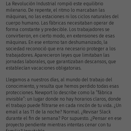
La Revolución Industrial rompió este equilibrio
milenario. De repente, el ritmo lo marcaban las
máquinas, no las estaciones ni los ciclos naturales del
cuerpo humano. Las fábricas necesitaban operar de
forma constante y predecible. Los trabajadores se
convirtieron, en cierto modo, en extensiones de esas
máquinas. En ese entorno tan deshumanizado, la
sociedad reconoció que era necesario proteger a los
trabajadores. Aparecieron leyes que limitaban las
jornadas laborales, que garantizaban descansos, que
establecían vacaciones obligatorias.
Llegamos a nuestros días, al mundo del trabajo del
conocimiento, y resulta que hemos perdido todas esas
protecciones. Newport lo describe como la “fábrica
invisible”: un lugar donde no hay horarios claros, donde
el trabajo puede filtrarse en cada rincón de tu vida. ¿Un
email a las 11 de la noche? Normal. ¿Revisar Slack
durante el fin de semana? Por supuesto. ¿Pensar en ese
proyecto pendiente mientras intentas cenar con tu