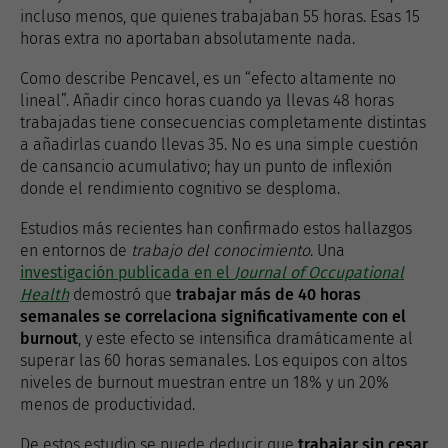
incluso menos, que quienes trabajaban 55 horas. Esas 15
horas extra no aportaban absolutamente nada.
Como describe Pencavel, es un “efecto altamente no
lineal”. Añadir cinco horas cuando ya llevas 48 horas
trabajadas tiene consecuencias completamente distintas
a añadirlas cuando llevas 35. No es una simple cuestión
de cansancio acumulativo; hay un punto de inflexión
donde el rendimiento cognitivo se desploma.
Estudios más recientes han confirmado estos hallazgos
en entornos de
trabajo del conocimiento
. Una
investigación publicada en el
Journal of Occupational
Health
demostró que
trabajar más de 40 horas
semanales se correlaciona significativamente con el
burnout
, y este efecto se intensifica dramáticamente al
superar las 60 horas semanales. Los equipos con altos
niveles de burnout muestran entre un 18% y un 20%
menos de productividad.
De estos estudio se puede deducir que
trabajar sin cesar