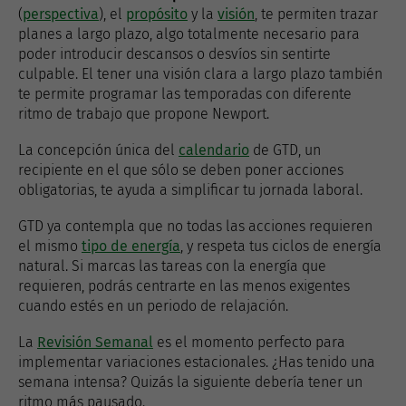
(
perspectiva
), el
propósito
y la
visión
, te permiten trazar
planes a largo plazo, algo totalmente necesario para
poder introducir descansos o desvíos sin sentirte
culpable. El tener una visión clara a largo plazo también
te permite programar las temporadas con diferente
ritmo de trabajo que propone Newport.
La concepción única del
calendario
de GTD, un
recipiente en el que sólo se deben poner acciones
obligatorias, te ayuda a simplificar tu jornada laboral.
GTD ya contempla que no todas las acciones requieren
el mismo
tipo de energía
, y respeta tus ciclos de energía
natural. Si marcas las tareas con la energía que
requieren, podrás centrarte en las menos exigentes
cuando estés en un periodo de relajación.
La
Revisión Semanal
es el momento perfecto para
implementar variaciones estacionales. ¿Has tenido una
semana intensa? Quizás la siguiente debería tener un
ritmo más pausado.