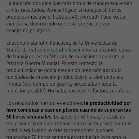
La intuición nos dice que más horas de trabajo equivalen
a más resultados. Parece lógico: si trabajas 50 horas
produces más que si trabajas 40, ¿verdad? Pues no. La
ciencia ha demostrado que esta creencia es un
espejismo peligroso.
El economista John Pencavel, de la Universidad de
Stanford, realizó
un estudio fascinante
analizando datos
de trabajadores en fábricas de municiones durante la
Primera Guerra Mundial. En este contexto la
productividad se podía medir con precisión absoluta
(unidades de munición producidas) y la demanda era
infinita (era tiempo de guerra, necesitaban toda la
munición posible). No había excusas ni factores confusos.
Los resultados fueron reveladores:
la productividad por
hora comienza a caer en picado cuando se superan las
50 horas semanales
. Después de 55 horas, la caída es
tan pronunciada que trabajar más resulta prácticamente
inútil. Y aquí viene lo más sorprendente: quienes
trabajaban 70 horas semanales producían lo mismo, o