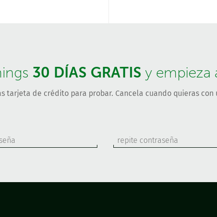
30 DÍAS GRATIS
hings
y empieza a 
s tarjeta de crédito para probar. Cancela cuando quieras con u