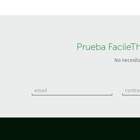
Prueba FacileT
No necesita