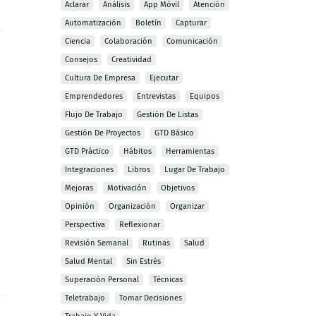
Aclarar
Análisis
App Móvil
Atención
Automatización
Boletín
Capturar
Ciencia
Colaboración
Comunicación
Consejos
Creatividad
Cultura De Empresa
Ejecutar
Emprendedores
Entrevistas
Equipos
Flujo De Trabajo
Gestión De Listas
Gestión De Proyectos
GTD Básico
GTD Práctico
Hábitos
Herramientas
Integraciones
Libros
Lugar De Trabajo
Mejoras
Motivación
Objetivos
Opinión
Organización
Organizar
Perspectiva
Reflexionar
Revisión Semanal
Rutinas
Salud
Salud Mental
Sin Estrés
Superación Personal
Técnicas
Teletrabajo
Tomar Decisiones