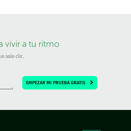
vivir a tu ritmo
n solo clic.
EMPEZAR MI PRUEBA GRATIS