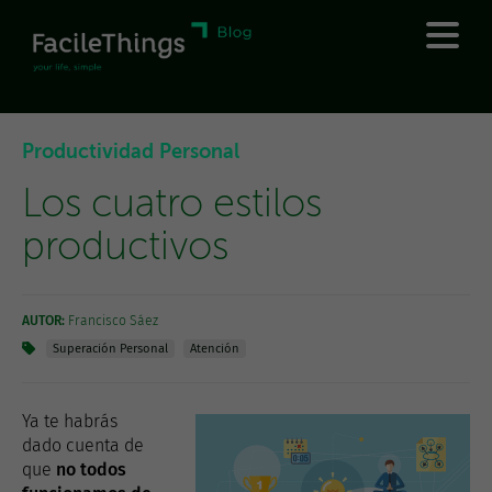
Productividad Personal
Los cuatro estilos
productivos
AUTOR:
Francisco Sáez
Superación Personal
Atención
Ya te habrás
dado cuenta de
que
no todos