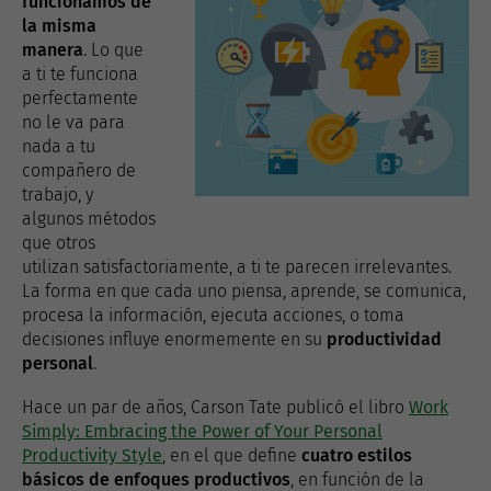
funcionamos de
la misma
manera
. Lo que
a ti te funciona
perfectamente
no le va para
nada a tu
compañero de
trabajo, y
algunos métodos
que otros
utilizan satisfactoriamente, a ti te parecen irrelevantes.
La forma en que cada uno piensa, aprende, se comunica,
procesa la información, ejecuta acciones, o toma
decisiones influye enormemente en su
productividad
personal
.
Hace un par de años, Carson Tate publicó el libro
Work
Simply: Embracing the Power of Your Personal
Productivity Style
, en el que define
cuatro estilos
básicos de enfoques productivos
, en función de la