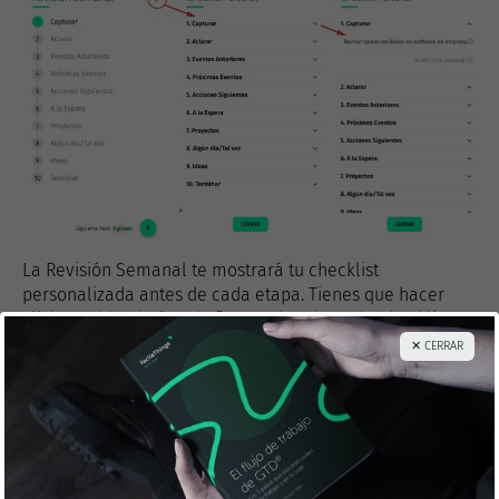
La Revisión Semanal te mostrará tu checklist
personalizada antes de cada etapa. Tienes que hacer
click en el botón “Hecho” para abandonar la checklist y
entrar en el paso estándar.
✕ CERRAR