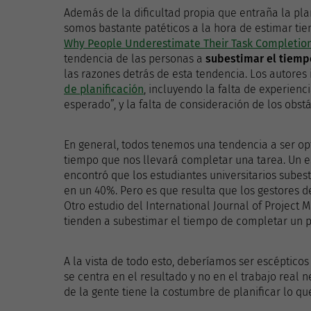
Además de la dificultad propia que entraña la pla
somos bastante patéticos a la hora de estimar ti
Why People Underestimate Their Task Completio
tendencia de las personas a
subestimar el tiemp
las razones detrás de esta tendencia. Los autores 
de planificación
, incluyendo la falta de experienc
esperado”, y la falta de consideración de los obst
En general, todos tenemos una tendencia a ser op
tiempo que nos llevará completar una tarea. Un e
encontró que los estudiantes universitarios subes
en un 40%. Pero es que resulta que los gestores 
Otro estudio del International Journal of Project
tienden a subestimar el tiempo de completar un 
A la vista de todo esto, deberíamos ser escépticos
se centra en el resultado y no en el trabajo real n
de la gente tiene la costumbre de planificar lo que