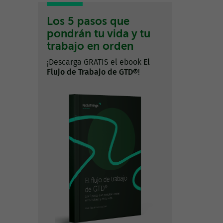
Los 5 pasos que
pondrán tu vida y tu
trabajo en orden
¡Descarga GRATIS el ebook
El
Flujo de Trabajo de GTD®
!