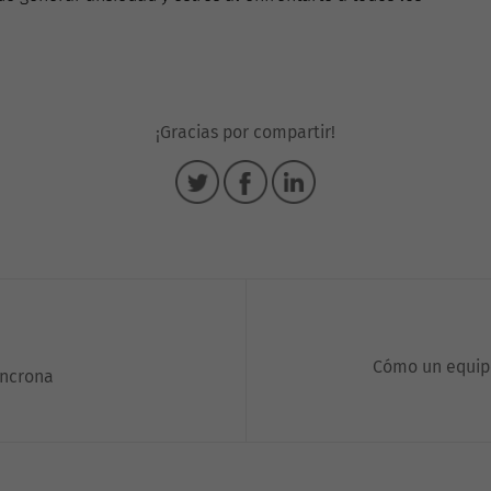
¡Gracias por compartir!
Cómo un equipo
íncrona