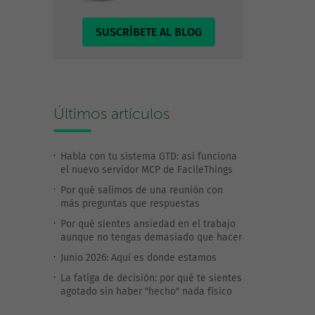
SUSCRÍBETE AL BLOG
Últimos artículos
Habla con tu sistema GTD: así funciona
el nuevo servidor MCP de FacileThings
Por qué salimos de una reunión con
más preguntas que respuestas
Por qué sientes ansiedad en el trabajo
aunque no tengas demasiado que hacer
Junio 2026: Aquí es donde estamos
La fatiga de decisión: por qué te sientes
agotado sin haber "hecho" nada físico