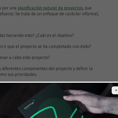
a por una
planificación natural de proyectos
, que
fuerzo. Se trata de un enfoque de carácter informal,
stás haciendo esto? ¿Cuál es el objetivo?
decir que el proyecto se ha completado con éxito?
levar a cabo este proyecto?
os diferentes componentes del proyecto y definir la
mo sus prioridades.
on las acciones siguientes para cada una de las partes
✕