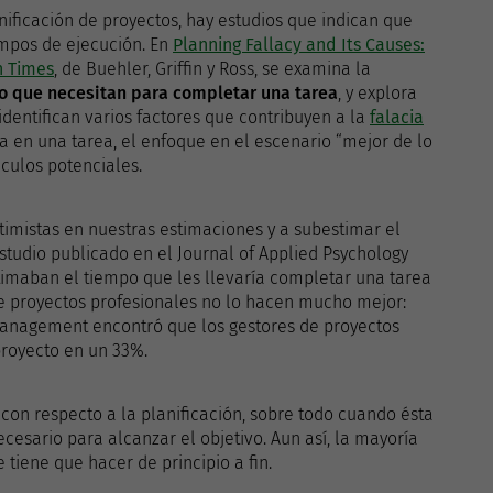
nificación de proyectos, hay estudios que indican que
empos de ejecución. En
Planning Fallacy and Its Causes:
n Times
, de Buehler, Griffin y Ross, se examina la
o que necesitan para completar una tarea
, y explora
identifican varios factores que contribuyen a la
falacia
ia en una tarea, el enfoque en el escenario “mejor de lo
áculos potenciales.
timistas en nuestras estimaciones y a subestimar el
studio publicado en el Journal of Applied Psychology
timaban el tiempo que les llevaría completar una tarea
de proyectos profesionales no lo hacen mucho mejor:
 Management encontró que los gestores de proyectos
proyecto en un 33%.
 con respecto a la planificación, sobre todo cuando ésta
ecesario para alcanzar el objetivo. Aun así, la mayoría
 tiene que hacer de principio a fin.