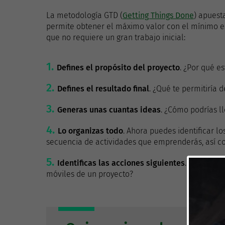
La metodología GTD (
Getting Things Done
) apuest
permite obtener el máximo valor con el mínimo es
que no requiere un gran trabajo inicial:
Defines el propósito del proyecto
. ¿Por qué e
Defines el resultado final
. ¿Qué te permitiría 
Generas unas cuantas ideas
. ¿Cómo podrías l
Lo organizas todo
. Ahora puedes identificar l
secuencia de actividades que emprenderás, así co
Identificas las acciones siguientes
. ¿Cuáles s
móviles de un proyecto?