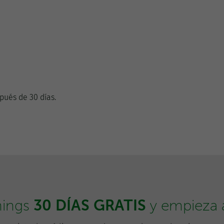
pués de 30 días.
30 DÍAS GRATIS
hings
y empieza a 