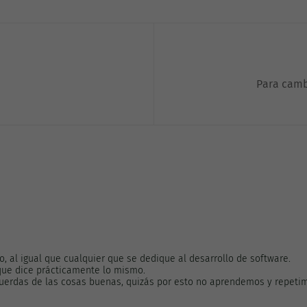
Para camb
 al igual que cualquier que se dedique al desarrollo de software.
que dice prácticamente lo mismo.
cuerdas de las cosas buenas, quizás por esto no aprendemos y repeti