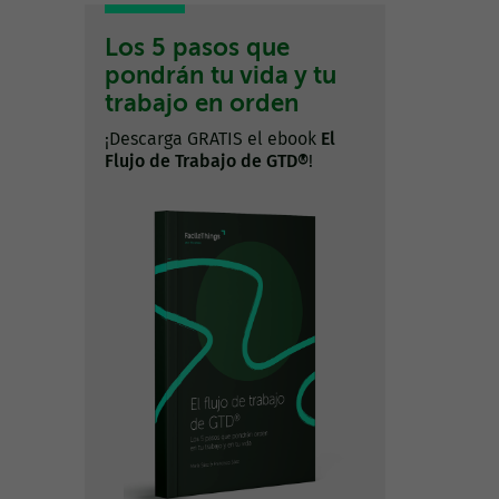
Los 5 pasos que
pondrán tu vida y tu
trabajo en orden
¡Descarga GRATIS el ebook
El
Flujo de Trabajo de GTD®
!