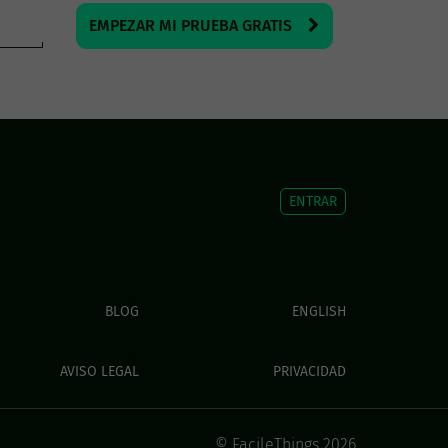
EMPEZAR MI PRUEBA GRATIS
ENTRAR
BLOG
ENGLISH
AVISO LEGAL
PRIVACIDAD
© FacileThings 2026