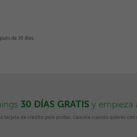
pués de 30 días.
30 DÍAS GRATIS
hings
y empieza a 
s tarjeta de crédito para probar. Cancela cuando quieras con u