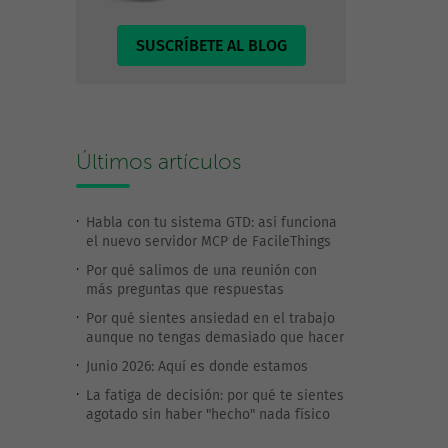
SUSCRÍBETE AL BLOG
Últimos artículos
Habla con tu sistema GTD: así funciona
el nuevo servidor MCP de FacileThings
Por qué salimos de una reunión con
más preguntas que respuestas
Por qué sientes ansiedad en el trabajo
aunque no tengas demasiado que hacer
Junio 2026: Aquí es donde estamos
La fatiga de decisión: por qué te sientes
agotado sin haber "hecho" nada físico