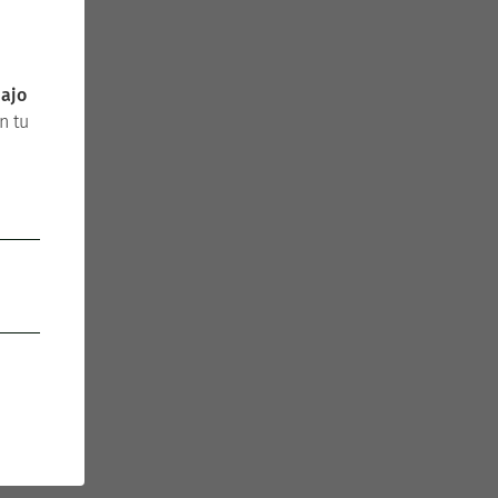
bajo
n tu