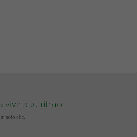
vivir a tu ritmo
n solo clic.