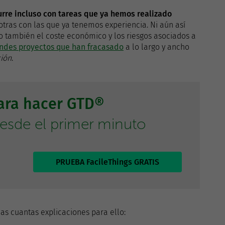
urre incluso con tareas que ya hemos realizado
otras con las que ya tenemos experiencia. Ni aún así
o también el coste económico y los riesgos asociados a
ndes proyectos que han fracasado
a lo largo y ancho
ción
.
para hacer GTD®
desde el primer minuto
PRUEBA FacileThings GRATIS
as cuantas explicaciones para ello: