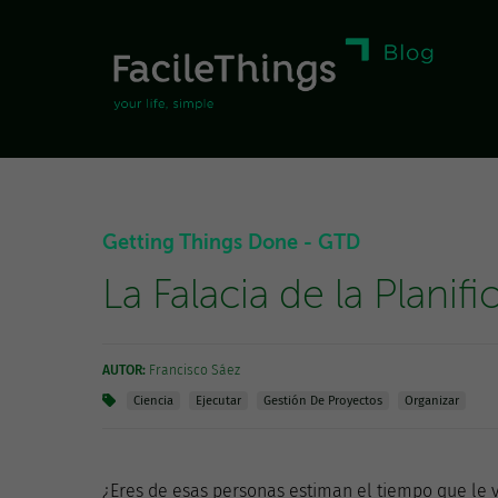
Getting Things Done - GTD
La Falacia de la Planif
AUTOR:
Francisco Sáez
Ciencia
Ejecutar
Gestión De Proyectos
Organizar
¿Eres de esas personas estiman el tiempo que le 