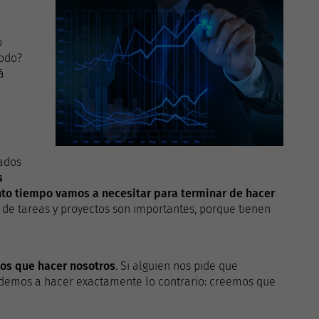
o
iodo?
á
iados
s
to tiempo vamos a necesitar para terminar de hacer
 de tareas y proyectos son importantes, porque tienen
mos que hacer nosotros
. Si alguien nos pide que
ndemos a hacer exactamente lo contrario: creemos que