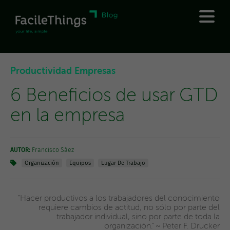
Productividad Empresas
6 Beneficios de usar GTD
en la empresa
AUTOR:
Francisco Sáez
Organización
Equipos
Lugar De Trabajo
“Hacer productivos a los trabajadores del conocimiento
requiere cambios de actitud, no sólo por parte del
trabajador individual, sino por parte de toda la
organización.” ~ Peter F. Drucker