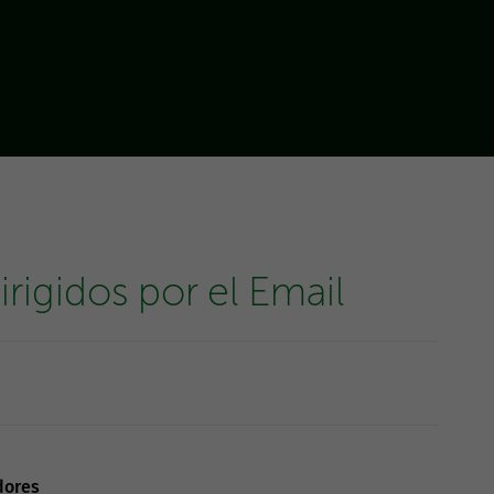
rigidos por el Email
dores