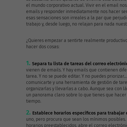
el mundo corporativo actual. Vivir en el email nos
emails y responder inmediatamente nos hacer senti
esas sensaciones son irreales a la par que perjud
trabajo y, desde luego, no relajan para nada nuestr
¿Quieres empezar a sentirte realmente productivo?
hacer dos cosas:
Separa tu lista de tareas del correo electróni
vienen de emails. Y hay emails que contienen difer
tarea. Y no se puede editar. Y no puedes priorizar
comunicarte y una herramienta de gestión de tarea
organizarlas y llevarlas a cabo. Aunque sea con láp
un panorama claro sobre lo que tienes que hacer 
tiempo.
Establece horarios específicos para trabajar 
uno, pero procura que sean los mínimos posibles. 
horarios preestablecidos, abre el correo electróni