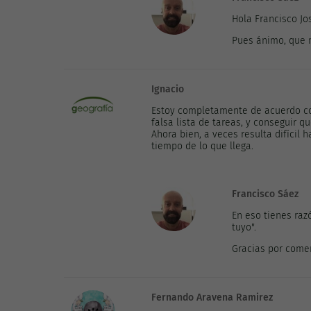
Hola Francisco Jo
Pues ánimo, que n
Ignacio
Estoy completamente de acuerdo con
falsa lista de tareas, y conseguir q
Ahora bien, a veces resulta difícil
tiempo de lo que llega.
Francisco Sáez
En eso tienes raz
tuyo".
Gracias por come
Fernando Aravena Ramirez