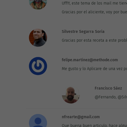
Uff!!!, este tema de los mail me ti
Gracias por el aliciente, voy por bu
Silvestre Segarra Soria
Gracias por esta receta a este pro
felipe.martinez@methode.com
Me gusto y lo Aplicare de una vez p
Francisco Sáez
@Fernando, @Silve
nfrearte@gmail.com
Que buena buen articulo, hace alg