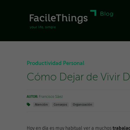
Productividad Personal
Cómo Dejar de Vivir Di
AUTOR:
Francisco Sáez
Atención
Consejos
Organización
Hoy en día es muy habitual ver a muchos
trabaja