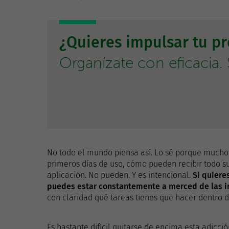
¿Quieres impulsar tu p
Organízate con eficacia. S
No todo el mundo piensa así. Lo sé porque muchos
primeros días de uso, cómo pueden recibir todo su
aplicación. No pueden. Y es intencional.
Si quiere
puedes estar constantemente a merced de las in
con claridad qué tareas tienes que hacer dentro 
Es bastante difícil quitarse de encima esta adic