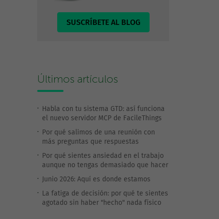
SUSCRÍBETE AL BLOG
Últimos artículos
Habla con tu sistema GTD: así funciona
el nuevo servidor MCP de FacileThings
Por qué salimos de una reunión con
más preguntas que respuestas
Por qué sientes ansiedad en el trabajo
aunque no tengas demasiado que hacer
Junio 2026: Aquí es donde estamos
La fatiga de decisión: por qué te sientes
agotado sin haber "hecho" nada físico