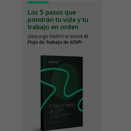
Los 5 pasos que
pondrán tu vida y tu
trabajo en orden
¡Descarga GRATIS el ebook
El
Flujo de Trabajo de GTD®
!