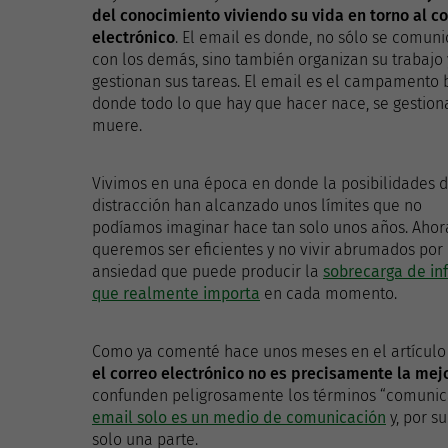
del conocimiento viviendo su vida en torno al c
electrónico
. El email es donde, no sólo se comun
con los demás, sino también organizan su trabajo 
gestionan sus tareas. El email es el campamento 
donde todo lo que hay que hacer nace, se gestion
muere.
Vivimos en una época en donde la posibilidades 
distracción han alcanzado unos límites que no
podíamos imaginar hace tan solo unos años. Ahora
queremos ser eficientes y no vivir abrumados por 
ansiedad que puede producir la
sobrecarga de in
que realmente importa
en cada momento.
Como ya comenté hace unos meses en el artícul
el correo electrónico no es precisamente la mej
confunden peligrosamente los términos “comunica
email solo es un medio de comunicación
y, por s
solo una parte.