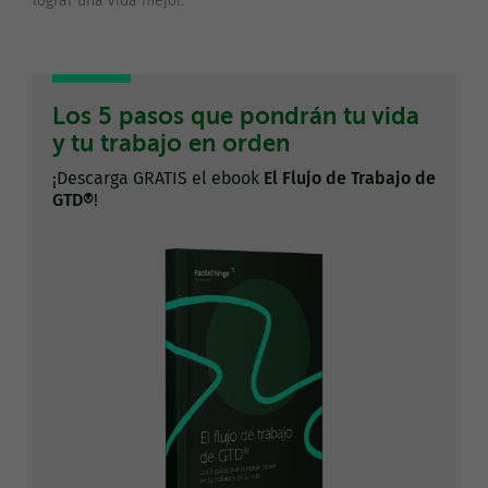
lograr una vida mejor.
Los 5 pasos que pondrán tu vida
y tu trabajo en orden
¡Descarga GRATIS el ebook
El Flujo de Trabajo de
GTD®
!