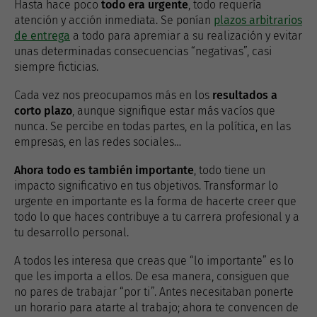
Hasta hace poco
todo era urgente
, todo requería
atención y acción inmediata. Se ponían
plazos arbitrarios
de entrega
a todo para apremiar a su realización y evitar
unas determinadas consecuencias “negativas”, casi
siempre ficticias.
Cada vez nos preocupamos más en los
resultados a
corto plazo
, aunque signifique estar más vacíos que
nunca. Se percibe en todas partes, en la política, en las
empresas, en las redes sociales…
Ahora todo es también importante
, todo tiene un
impacto significativo en tus objetivos. Transformar lo
urgente en importante es la forma de hacerte creer que
todo lo que haces contribuye a tu carrera profesional y a
tu desarrollo personal.
A todos les interesa que creas que “lo importante” es lo
que les importa a ellos. De esa manera, consiguen que
no pares de trabajar “por ti”. Antes necesitaban ponerte
un horario para atarte al trabajo; ahora te convencen de