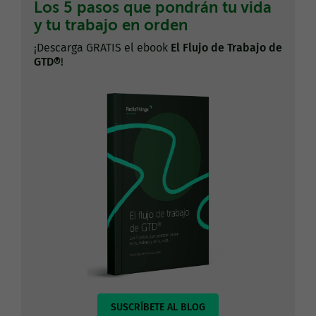
Los 5 pasos que pondrán tu vida
y tu trabajo en orden
¡Descarga GRATIS el ebook
El Flujo de Trabajo de
GTD®
!
SUSCRÍBETE AL BLOG