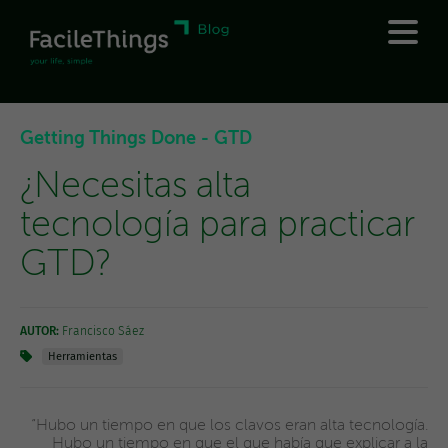
Getting Things Done - GTD
¿Necesitas alta
tecnología para practicar
GTD?
AUTOR:
Francisco Sáez
Herramientas
“Hubo un tiempo en que los clavos eran alta tecnología.
Hubo un tiempo en que el que había que explicar a la