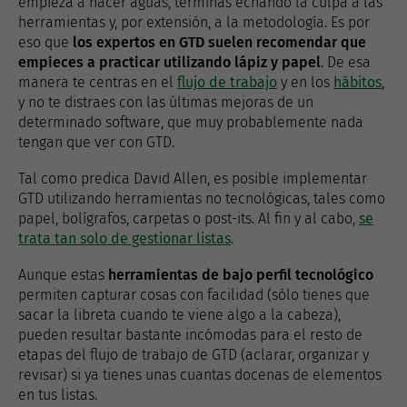
empieza a hacer aguas, terminas echando la culpa a las
herramientas y, por extensión, a la metodología. Es por
eso que
los expertos en GTD suelen recomendar que
empieces a practicar utilizando lápiz y papel
. De esa
manera te centras en el
flujo de trabajo
y en los
hábitos
,
y no te distraes con las últimas mejoras de un
determinado software, que muy probablemente nada
tengan que ver con GTD.
Tal como predica David Allen, es posible implementar
GTD utilizando herramientas no tecnológicas, tales como
papel, bolígrafos, carpetas o post-its. Al fin y al cabo,
se
trata tan solo de gestionar listas
.
Aunque estas
herramientas de bajo perfil tecnológico
permiten capturar cosas con facilidad (sólo tienes que
sacar la libreta cuando te viene algo a la cabeza),
pueden resultar bastante incómodas para el resto de
etapas del flujo de trabajo de GTD (aclarar, organizar y
revisar) si ya tienes unas cuantas docenas de elementos
en tus listas.