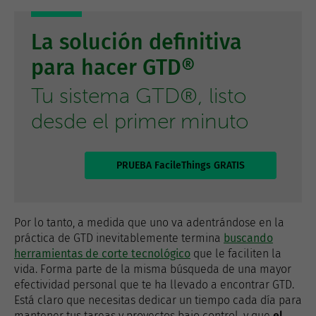
La solución definitiva
para hacer GTD®
Tu sistema GTD®, listo
desde el primer minuto
PRUEBA FacileThings GRATIS
Por lo tanto, a medida que uno va adentrándose en la
práctica de GTD inevitablemente termina
buscando
herramientas de corte tecnológico
que le faciliten la
vida. Forma parte de la misma búsqueda de una mayor
efectividad personal que te ha llevado a encontrar GTD.
Está claro que necesitas dedicar un tiempo cada día para
mantener tus tareas y proyectos bajo control, y que
el