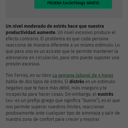
PRUEBA FacileThings GRATIS
Un nivel moderado de estrés hace que nuestra
productividad aumente
. Un nivel excesivo produce el
efecto contrario. El problema es que cada persona
reacciona de manera diferente a un mismo estímulo. Lo
que para uno es un acicate que le permite mantener la
adrenalina en circulación, para otro puede suponer una
presión excesiva.
Tim Ferriss, en su libro
La semana laboral de 4 horas
habla de dos tipos de estrés. El
distrés
es un estímulo
negativo que te hace más débil, más inseguro y te
incapacita para hacer cosas. Sin embargo, el
eustrés
(
eu-
es un prefijo griego que significa “bueno”), es el que
nos permite superar nuestros límites, reaccionar
positivamente ante cualquier tipo de amenaza y salir de
nuestra zona de confort para crecer y mejorar.