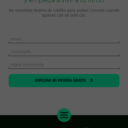
y empieza a vivir a tu ritmo
No necesitas tarjeta de crédito para probar. Cancela cuando
quieras con un solo clic.
EMPEZAR MI PRUEBA GRATIS