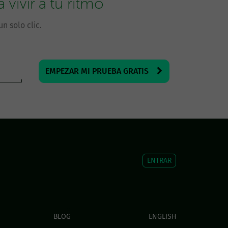
vivir a tu ritmo
n solo clic.
EMPEZAR MI PRUEBA GRATIS
ENTRAR
BLOG
ENGLISH