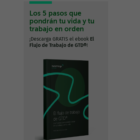
Los 5 pasos que
pondrán tu vida y tu
trabajo en orden
¡Descarga GRATIS el ebook
El
Flujo de Trabajo de GTD®
!