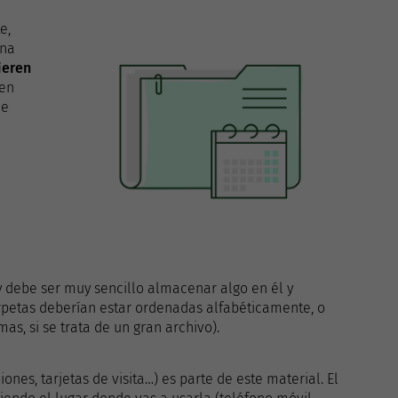
e,
una
ieren
 en
de
y debe ser muy sencillo almacenar algo en él y
arpetas deberían estar ordenadas alfabéticamente, o
s, si se trata de un gran archivo).
iones, tarjetas de visita…) es parte de este material. El