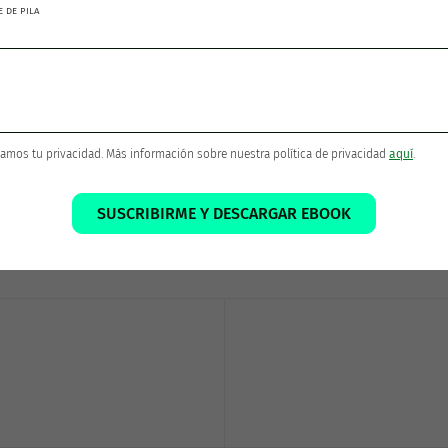
 DE PILA
amos tu privacidad. Más información sobre nuestra política de privacidad
aquí
.
¡Gracias por compartir!
SUSCRIBIRME Y DESCARGAR EBOOK