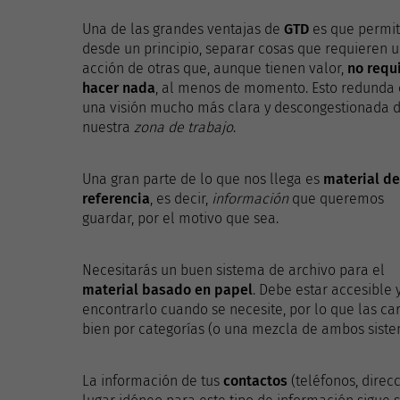
Una de las grandes ventajas de
GTD
es que permit
desde un principio, separar cosas que requieren 
acción de otras que, aunque tienen valor,
no requ
hacer nada
, al menos de momento. Esto redunda
una visión mucho más clara y descongestionada 
nuestra
zona de trabajo
.
Una gran parte de lo que nos llega es
material de
referencia
, es decir,
información
que queremos
guardar, por el motivo que sea.
Necesitarás un buen sistema de archivo para el
material basado en papel
. Debe estar accesible 
encontrarlo cuando se necesite, por lo que las c
bien por categorías (o una mezcla de ambos sistema
La información de tus
contactos
(teléfonos, direcc