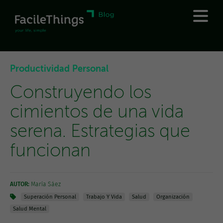
Productividad Personal
Construyendo los
cimientos de una vida
serena. Estrategias que
funcionan
AUTOR:
María Sáez
Superación Personal
Trabajo Y Vida
Salud
Organización
Salud Mental