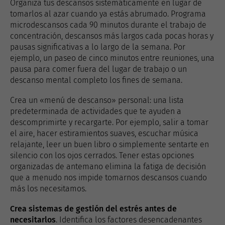
Organiza tus descansos sistemáticamente en lugar de
tomarlos al azar cuando ya estás abrumado. Programa
microdescansos cada 90 minutos durante el trabajo de
concentración, descansos más largos cada pocas horas y
pausas significativas a lo largo de la semana. Por
ejemplo, un paseo de cinco minutos entre reuniones, una
pausa para comer fuera del lugar de trabajo o un
descanso mental completo los fines de semana.
Crea un «menú de descanso» personal: una lista
predeterminada de actividades que te ayuden a
descomprimirte y recargarte. Por ejemplo, salir a tomar
el aire, hacer estiramientos suaves, escuchar música
relajante, leer un buen libro o simplemente sentarte en
silencio con los ojos cerrados. Tener estas opciones
organizadas de antemano elimina la fatiga de decisión
que a menudo nos impide tomarnos descansos cuando
más los necesitamos.
Crea sistemas de gestión del estrés antes de
necesitarlos
. Identifica los factores desencadenantes