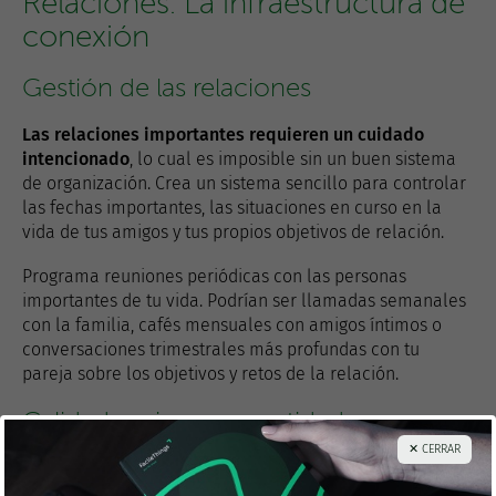
Relaciones: La infraestructura de
conexión
Gestión de las relaciones
Las relaciones importantes requieren un cuidado
intencionado
, lo cual es imposible sin un buen sistema
de organización. Crea un sistema sencillo para controlar
las fechas importantes, las situaciones en curso en la
vida de tus amigos y tus propios objetivos de relación.
Programa reuniones periódicas con las personas
importantes de tu vida. Podrían ser llamadas semanales
con la familia, cafés mensuales con amigos íntimos o
conversaciones trimestrales más profundas con tu
pareja sobre los objetivos y retos de la relación.
Calidad mejor que cantidad
✕ CERRAR
En lugar de intentar mantener conexiones superficiales
con todo el mundo, céntrate en profundizar en las