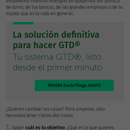
empleando nuestras energías en quejarnos del político
de turno, de los bancos, de las grandes empresas o de lo
injusta que es la vida en general.
La solución definitiva
para hacer GTD®
Tu sistema GTD®, listo
desde el primer minuto
PRUEBA FacileThings GRATIS
¿Quieres cambiar las cosas? Para empezar, sólo
necesitas tener claras dos cosas:
Saber
cuál es tu objetivo
. ¿Qué es lo que quieres