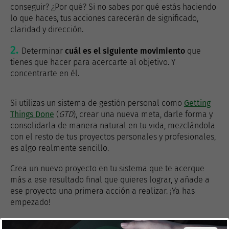
conseguir? ¿Por qué? Si no sabes por qué estás haciendo
lo que haces, tus acciones carecerán de significado,
claridad y dirección.
Determinar
cuál es el siguiente movimiento
que
tienes que hacer para acercarte al objetivo. Y
concentrarte en él.
Si utilizas un sistema de gestión personal como
Getting
Things Done
(
GTD
), crear una nueva meta, darle forma y
consolidarla de manera natural en tu vida, mezclándola
con el resto de tus proyectos personales y profesionales,
es algo realmente sencillo.
Crea un nuevo proyecto en tu sistema que te acerque
más a ese resultado final que quieres lograr, y añade a
ese proyecto una primera acción a realizar. ¡Ya has
empezado!
Después no lo pierdas de vista, revísalo cada semana y