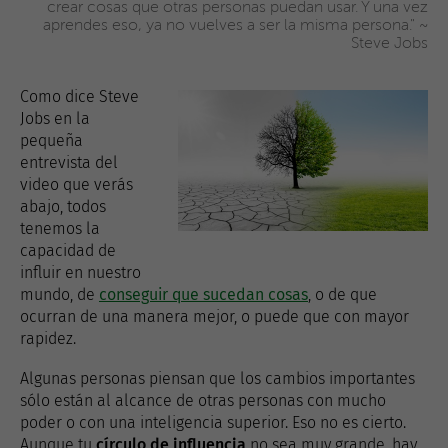
crear cosas que otras personas puedan usar. Y una vez
aprendes eso, ya no vuelves a ser la misma persona." ~
Steve Jobs
Como dice Steve
Jobs en la
pequeña
entrevista del
video que verás
abajo, todos
tenemos la
capacidad de
influir en nuestro
mundo, de
conseguir que sucedan cosas
, o de que
ocurran de una manera mejor, o puede que con mayor
rapidez.
Algunas personas piensan que los cambios importantes
sólo están al alcance de otras personas con mucho
poder o con una inteligencia superior. Eso no es cierto.
Aunque tu
círculo de influencia
no sea muy grande, hay