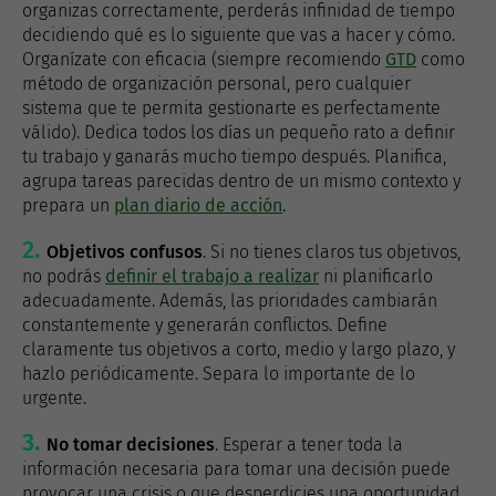
organizas correctamente, perderás infinidad de tiempo
decidiendo qué es lo siguiente que vas a hacer y cómo.
Organízate con eficacia (siempre recomiendo
GTD
como
método de organización personal, pero cualquier
sistema que te permita gestionarte es perfectamente
válido). Dedica todos los días un pequeño rato a definir
tu trabajo y ganarás mucho tiempo después. Planifica,
agrupa tareas parecidas dentro de un mismo contexto y
prepara un
plan diario de acción
.
Objetivos confusos
. Si no tienes claros tus objetivos,
no podrás
definir el trabajo a realizar
ni planificarlo
adecuadamente. Además, las prioridades cambiarán
constantemente y generarán conflictos. Define
claramente tus objetivos a corto, medio y largo plazo, y
hazlo periódicamente. Separa lo importante de lo
urgente.
No tomar decisiones
. Esperar a tener toda la
información necesaria para tomar una decisión puede
provocar una crisis o que desperdicies una oportunidad.