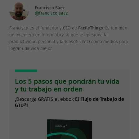
Francisco Sáez
@franciscojsaez
Francisco es el fundador y CEO de
FacileThings
. Es también
un Ingeniero en Informática al que le apasiona la
productividad personal y la filosofía GTD como medios para
lograr una vida mejor.
Los 5 pasos que pondrán tu vida
y tu trabajo en orden
¡Descarga GRATIS el ebook
El Flujo de Trabajo de
GTD®
!