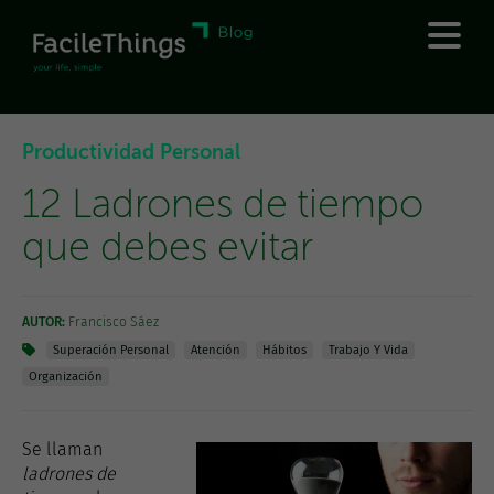
Productividad Personal
12 Ladrones de tiempo
que debes evitar
AUTOR:
Francisco Sáez
Superación Personal
Atención
Hábitos
Trabajo Y Vida
Organización
Se llaman
ladrones de