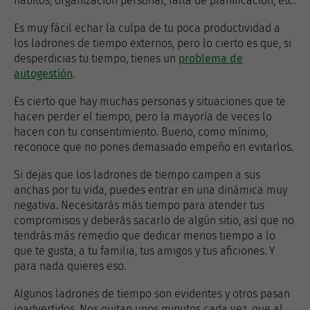
hábitos, organización personal, falta de planificación, etc.
Es muy fácil echar la culpa de tu poca productividad a
los ladrones de tiempo externos, pero lo cierto es que, si
desperdicias tu tiempo, tienes un
problema de
autogestión
.
Es cierto que hay muchas personas y situaciones que te
hacen perder el tiempo, pero la mayoría de veces lo
hacen con tu consentimiento. Bueno, como mínimo,
reconoce que no pones demasiado empeño en evitarlos.
Si dejas que los ladrones de tiempo campen a sus
anchas por tu vida, puedes entrar en una dinámica muy
negativa. Necesitarás más tiempo para atender tus
compromisos y deberás sacarlo de algún sitio, así que no
tendrás más remedio que dedicar menos tiempo a lo
que te gusta, a tu familia, tus amigos y tus aficiones. Y
para nada quieres eso.
Algunos ladrones de tiempo son evidentes y otros pasan
inadvertidos. Nos quitan unos minutos cada vez, que al