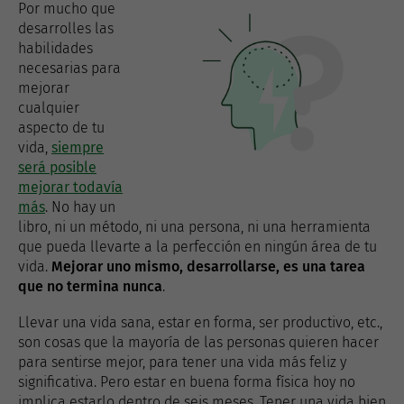
Por mucho que
desarrolles las
habilidades
necesarias para
mejorar
cualquier
aspecto de tu
vida,
siempre
será posible
mejorar todavía
más
. No hay un
libro, ni un método, ni una persona, ni una herramienta
que pueda llevarte a la perfección en ningún área de tu
vida.
Mejorar uno mismo, desarrollarse, es una tarea
que no termina nunca
.
Llevar una vida sana, estar en forma, ser productivo, etc.,
son cosas que la mayoría de las personas quieren hacer
para sentirse mejor, para tener una vida más feliz y
significativa. Pero estar en buena forma física hoy no
implica estarlo dentro de seis meses. Tener una vida bien